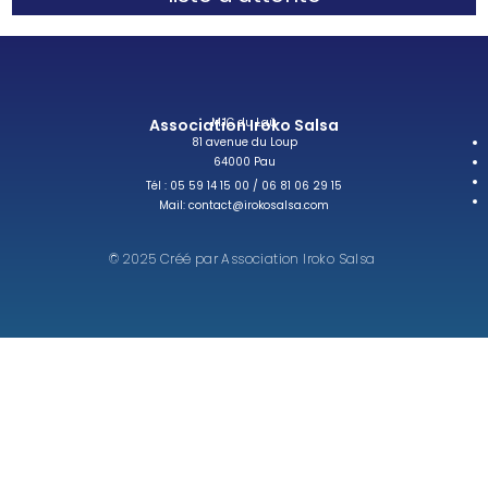
Association Iroko Salsa
MJC du Laü
81 avenue du Loup
64000 Pau
Tél : 05 59 14 15 00 / 06 81 06 29 15
Mail: contact@irokosalsa.com
© 2025 Créé par Association Iroko Salsa