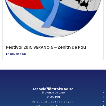
Festival 2015 VERANO 5 – Zenith de Pau
En savoir plus
Association Iroko Salsa
MJC du Laü
81 avenue du Loup
64000 Pau
Tél : 05 59 14 15 00 / 06 81 06 29 15