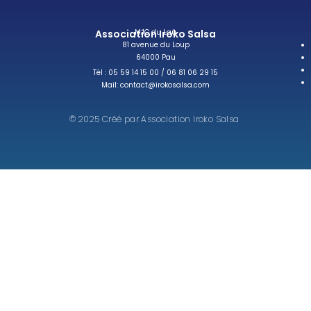
Association Iroko Salsa
MJC du Laü
81 avenue du Loup
64000 Pau
Tél : 05 59 14 15 00 / 06 81 06 29 15
Mail: contact@irokosalsa.com
© 2025 Créé par Association Iroko Salsa