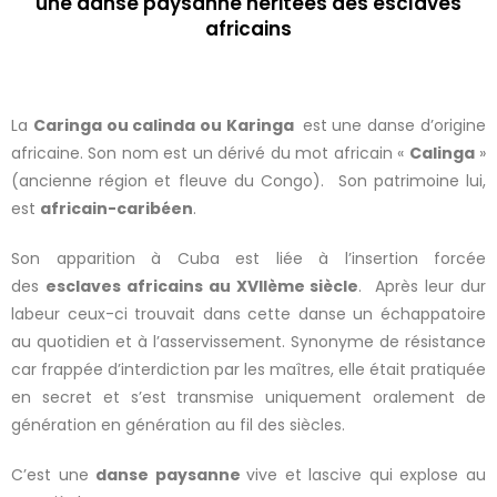
une danse paysanne héritées des esclaves
africains
La
Caringa ou calinda ou Karinga
est une danse d’origine
africaine. Son nom est un dérivé du mot africain «
Calinga
»
(ancienne région et fleuve du Congo). Son patrimoine lui,
est
africain-caribéen
.
Son apparition à Cuba est liée à l’insertion forcée
des
esclaves africains au
XVIIème siècle
. Après leur dur
labeur ceux-ci trouvait dans cette danse un échappatoire
au quotidien et à l’asservissement. Synonyme de résistance
car frappée d’interdiction par les maîtres, elle était pratiquée
en secret et s’est transmise uniquement oralement de
génération en génération au fil des siècles.
C’est une
danse paysanne
vive et lascive qui explose au