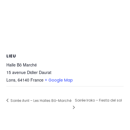
LIEU
Halle Bô Marché
15 avenue Didier Daurat
Lons
,
64140
France
+ Google Map
Soirée Iroko – Fiesta del sol
Soirée Avril – Les Halles Bô-Marché