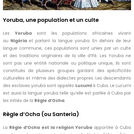
Yoruba, une population et un culte
Les
Yoruba
sont les populations africaines vivant
au
Nigéria
et parlant la langue yoruba. En dehors de leur
langue commune, ces populations sont unies par un culte
et des traditions originaires de la ville d’Ifé. Les Yoruba ne
sont pas une entité nationale ou politique unique, ils sont
constitués de plusieurs groupes gardant des spécificités
culturelles et même des dialectes propres. Les descendants
des esclaves yoruba sont appelés
Lucumi
à Cuba. Le Lucumi
est aussi la langue yoruba telle qu’elle est parlée à Cuba par
les initiés de la
Règle d’Ocha
.
Règle d’Ocha (ou Santeria)
La
Règle d’Ocha est la religion Yoruba
apportée à Cuba