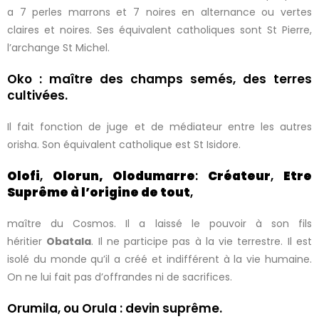
a 7 perles marrons et 7 noires en alternance ou vertes
claires et noires. Ses équivalent catholiques sont St Pierre,
l’archange St Michel.
Oko : maître des champs semés, des terres
cultivées.
Il fait fonction de juge et de médiateur entre les autres
orisha. Son équivalent catholique est St Isidore.
Olofi
,
Olorun, Olodumarre
:
Créateur
,
Etre
Suprême à l’origine de tout
,
maître du Cosmos. Il a laissé le pouvoir à son fils
héritier
Obatala
. Il ne participe pas à la vie terrestre. Il est
isolé du monde qu’il a créé et indifférent à la vie humaine.
On ne lui fait pas d’offrandes ni de sacrifices.
Orumila, ou Orula : devin suprême.