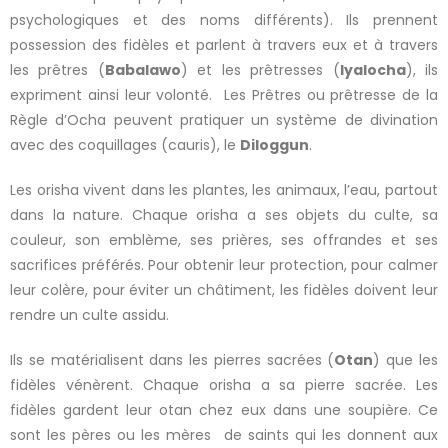
psychologiques et des noms différents). Ils prennent
possession des fidèles et parlent à travers eux et à travers
les prêtres (
Babalawo
) et les prêtresses (
Iyalocha
), ils
expriment ainsi leur volonté. Les Prêtres ou prêtresse de la
Règle d’Ocha peuvent pratiquer un système de divination
avec des coquillages (cauris), le
Diloggun
.
Les orisha vivent dans les plantes, les animaux, l’eau, partout
dans la nature. Chaque orisha a ses objets du culte, sa
couleur, son emblème, ses prières, ses offrandes et ses
sacrifices préférés. Pour obtenir leur protection, pour calmer
leur colère, pour éviter un châtiment, les fidèles doivent leur
rendre un culte assidu.
Ils se matérialisent dans les pierres sacrées (
Otan
) que les
fidèles vénèrent. Chaque orisha a sa pierre sacrée. Les
fidèles gardent leur otan chez eux dans une soupière. Ce
sont les pères ou les mères de saints qui les donnent aux