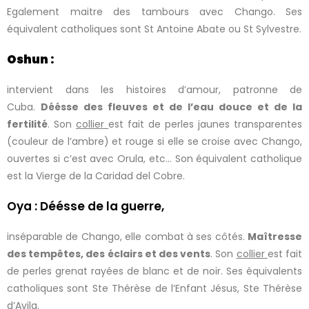
Egalement maitre des tambours avec Chango. Ses
équivalent catholiques sont St Antoine Abate ou St Sylvestre.
Oshun :
intervient dans les histoires d’amour, patronne de
Cuba.
Déésse des fleuves et de l’eau douce et de la
fertilité
. Son
collier
est fait de perles jaunes transparentes
(couleur de l’ambre) et rouge si elle se croise avec Chango,
ouvertes si c’est avec Orula, etc… Son équivalent catholique
est la Vierge de la Caridad del Cobre.
Oya : Déésse de la guerre,
inséparable de Chango, elle combat à ses côtés.
Maîtresse
des tempêtes, des éclairs et des vents
. Son
collier
est fait
de perles grenat rayées de blanc et de noir. Ses équivalents
catholiques sont Ste Thérèse de l’Enfant Jésus, Ste Thérèse
d’Avila.