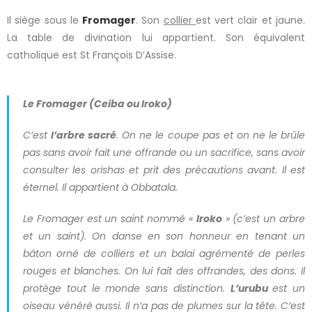
Il siège sous le
Fromager
. Son
collier
est vert clair et jaune.
La table de divination lui appartient. Son équivalent
catholique est St François D’Assise.
Le Fromager (Ceiba ou Iroko)
C’est
l’arbre sacré
. On ne le coupe pas et on ne le brûle
pas sans avoir fait une offrande ou un sacrifice, sans avoir
consulter les orishas et prit des précautions avant. Il est
éternel. Il appartient à Obbatala.
Le Fromager est un saint nommé «
Iroko
» (c’est un arbre
et un saint). On danse en son honneur en tenant un
bâton orné de colliers et un balai agrémenté de perles
rouges et blanches. On lui fait des offrandes, des dons. Il
protège tout le monde sans distinction.
L’urubu
est un
oiseau vénéré aussi. Il n’a pas de plumes sur la tête. C’est