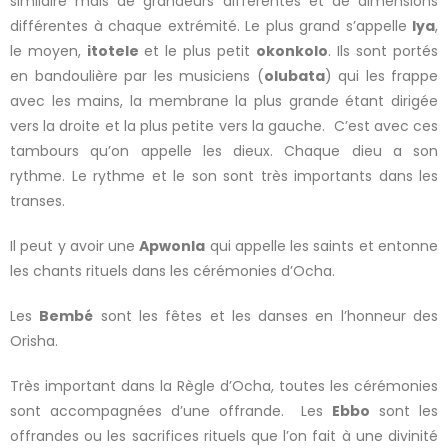
similaire mais de grandeurs différentes et de dimensions
différentes à chaque extrémité. Le plus grand s’appelle
Iya
,
le moyen,
itotele
et le plus petit
okonkolo
. Ils sont portés
en bandoulière par les musiciens (
olubata
) qui les frappe
avec les mains, la membrane la plus grande étant dirigée
vers la droite et la plus petite vers la gauche. C’est avec ces
tambours qu’on appelle les dieux. Chaque dieu a son
rythme. Le rythme et le son sont très importants dans les
transes.
Il peut y avoir une
Apwonla
qui appelle les saints et entonne
les chants rituels dans les cérémonies d’Ocha.
Les
Bembé
sont les fêtes et les danses en l’honneur des
Orisha.
Très important dans la Règle d’Ocha, toutes les cérémonies
sont accompagnées d’une offrande. Les
Ebbo
sont les
offrandes ou les sacrifices rituels que l’on fait à une divinité