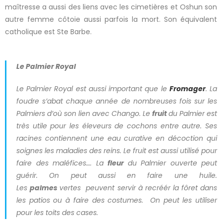
maîtresse a aussi des liens avec les cimetières et Oshun son
autre femme côtoie aussi parfois la mort. Son équivalent
catholique est Ste Barbe.
Le Palmier Royal
Le Palmier Royal est aussi important que le
Fromager
. La
foudre s’abat chaque année de nombreuses fois sur les
Palmiers d’où son lien avec Chango. Le
fruit
du Palmier est
très utile pour les éleveurs de cochons entre autre. Ses
racines contiennent une eau curative en décoction qui
soignes les maladies des reins. Le fruit est aussi utilisé pour
faire des maléfices…. La
fleur
du Palmier ouverte peut
guérir. On peut aussi en faire une huile.
Les
palmes
vertes peuvent servir à recréér la fôret dans
les patios ou à faire des costumes. On peut les utiliser
pour les toits des cases.