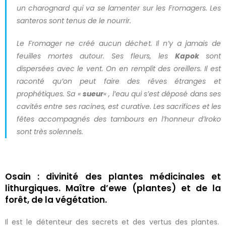
un charognard qui va se lamenter sur les Fromagers. Les
santeros sont tenus de le nourrir.
Le Fromager ne créé aucun déchet. Il n’y a jamais de
feuilles mortes autour. Ses fleurs, les
Kapok
sont
dispersées avec le vent. On en remplit des oreillers. Il est
raconté qu’on peut faire des rêves étranges et
prophétiques. Sa «
sueur
« , l’eau qui s’est déposé dans ses
cavités entre ses racines, est curative. Les sacrifices et les
fêtes accompagnés des tambours en l’honneur d’Iroko
sont très solennels.
Osain : divinité des plantes médicinales et
lithurgiques. Maître d’ewe (plantes) et de la
forêt, de la végétation.
Il est le détenteur des secrets et des vertus des plantes.