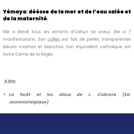
Yémaya
:
déésse de la mer et de l’eau salée et
de la maternité
.
Elle a élevé tous les enfants d’Oshun sa soeur. Elle a 7
manifestations. Son
collier
est fait de perles transparentes
bleues marines et blanches. Son équivalent catholique est
Notre Dame de la Regla.
A lire:
La forêt et les dieux de L. Cabrera (Ed.
Jeanmichelplace)