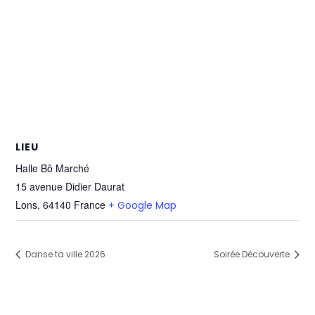
LIEU
Halle Bô Marché
15 avenue Didier Daurat
Lons
,
64140
France
+ Google Map
Danse ta ville 2026
Soirée Découverte